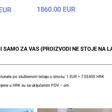
1860.00 EUR
 EUR
 SAMO ZA VAS (PROIZVODI NE STOJE NA L
računate po službenom tečaju u iznosu: 1 EUR = 7.53450 HRK
ijene u HRK su sa uključenim PDV – om.