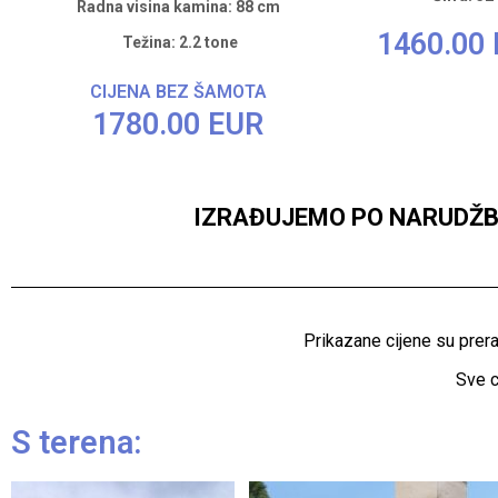
Radna visina kamina: 88 cm
1460.00
Težina: 2.2 tone
CIJENA BEZ ŠAMOTA
1780.00 EUR
IZRAĐUJEMO PO NARUDŽBI
Prikazane cijene su pre
Sve c
S terena: