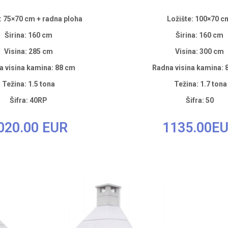
: 75×70 cm + radna ploha
Ložište: 100×70 
Širina: 160 cm
Širina: 160 cm
Visina: 285 cm
Visina: 300 cm
 visina kamina: 88 cm
Radna visina kamina: 
Težina: 1.5 tona
Težina: 1.7 tona
Šifra: 40RP
Šifra: 50
020.00 EUR
1135.00E