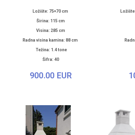
Ložište: 75×70 cm
Ložište
Širina: 115 cm
Visina: 285 cm
Radna visina kamina: 88 cm
Radna
Težina: 1.4 tone
Šifra: 40
900.00 EUR
1