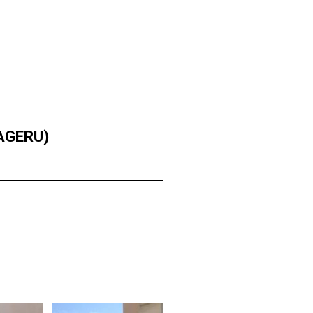
AGERU)