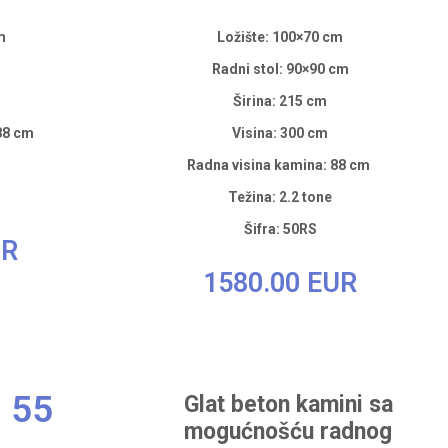
cm
Ložište: 100×70 cm
Radni stol: 90×90 cm
Širina: 215 cm
88 cm
Visina: 300 cm
Radna visina kamina: 88 cm
Težina: 2.2 tone
Šifra: 50RS
UR
1580.00 EUR
55
Glat beton kamini sa
mogućnošću radnog