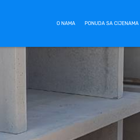
O NAMA
PONUDA SA CIJENAMA